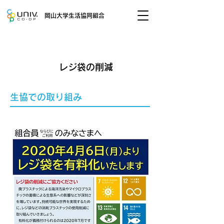
岡山大学生活協同組合
レジ袋の削減
​生協での取り組み