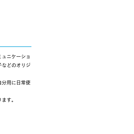
ミュニケーショ
子などのオリジ
自分用に日常使
ります。