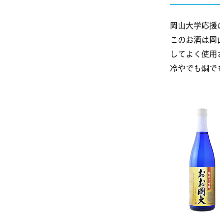
岡山大学応援
このお酒は岡
してよく使用
​冷やでも燗