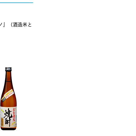
ノ』（酒造米と