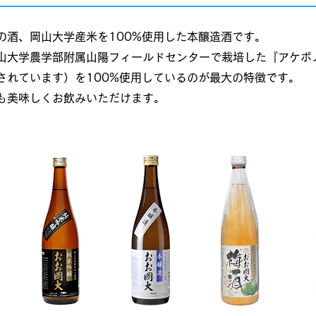
の酒、岡山大学産米を100%使用した本醸造酒です。
山大学農学部附属山陽フィールドセンターで栽培した『アケボ
されています）を100%使用しているのが最大の特徴です。
でも美味しくお飲みいただけます。