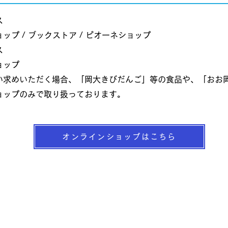
ス
ップ / ブックストア / ピオーネショップ
ス
ョップ
い求めいただく場合、「岡大きびだんご」等の食品や、「おお
ップのみで取り扱っ
ております。
オンラインショップはこちら