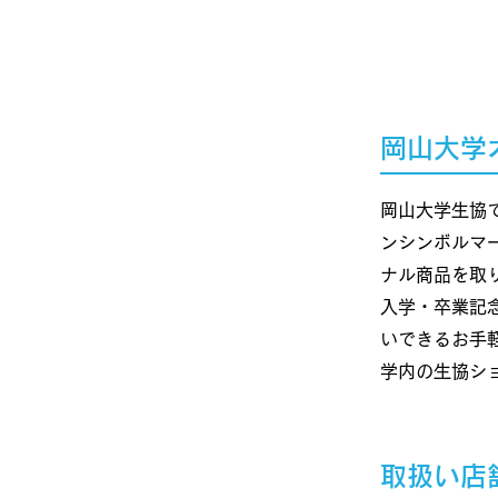
​岡山大
岡山大学生協
ンシンボルマ
ナル商品を取
入学・卒業記
いできるお手
​学内の生協
取扱い店