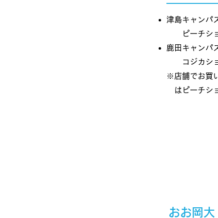
津島キャンパ
​ ピーチショ
​鹿田キャンパ
​​ コジカシ
※店舗でお買
はピーチショ
​おお岡大