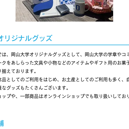
学オリジナルグッズ
では、岡山大学オリジナルグッズとして、岡山大学の学章やコ
ークをあしらった文具や小物などのアイテムやギフト用のお菓
り揃えております。
念品としてのご利用をはじめ、お土産としてのご利用も多く、
軽なグッズもたくさんございます。
ショップや、一部商品はオンラインショップでも取り扱いしてお
舗