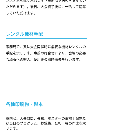
システムを取り入れます（事前取り決めをさせてい
ただきます）。後日、大会終了後に、一括して精算
していただけます。
レンタル機材手配
事務局で、又は大会開催時に必要な機材レンタルの
手配を承ります。事前の打合せにより、会場の必要
な場所への搬入、使用後の即時撤去を行います。
各種印刷物・製本
案内状、大会封筒、会報、ポスターの事前手配物及
び当日のプログラム、抄録集、名札 等の作成を承
ります。